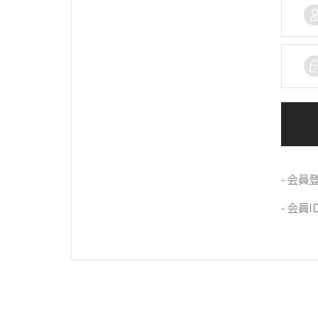
- 会
- 会