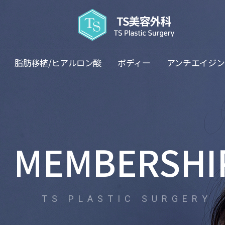
주요메뉴바로가기
본문바로가기
脂肪移植/ヒアルロン酸
ボディー
アンチエイジン
MEMBERSHI
TS PLASTIC SURGERY