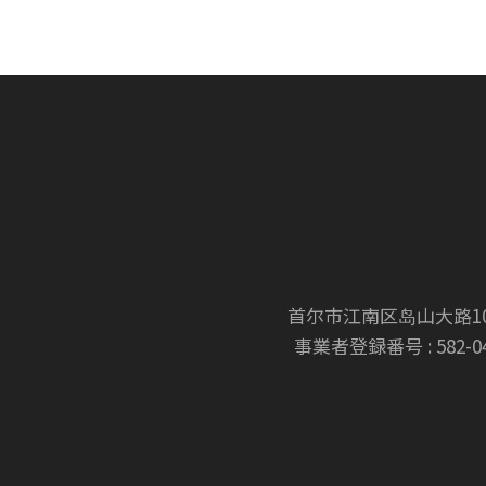
首尔市江南区岛山大路108
事業者登録番号 : 582-04