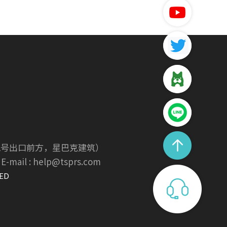
新沙站2号出口前方，星巴克建筑）
E-mail : help@tsprs.com
VED