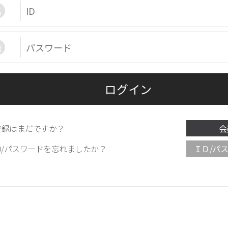
員登録はまだですか？
会
員ID/パスワードを忘れましたか？
ＩＤ/パ